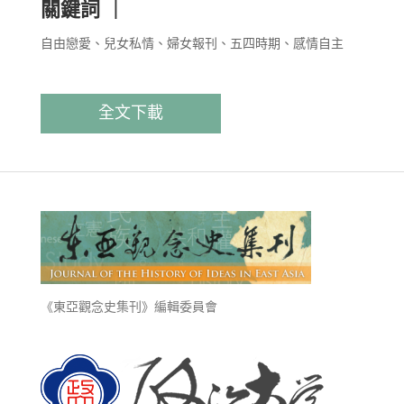
關鍵詞 ｜
自由戀愛、兒女私情、婦女報刊、五四時期、感情自主
全文下載
《東亞觀念史集刊》編輯委員會