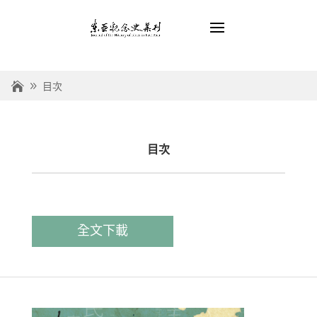
目次
目次
全文下載