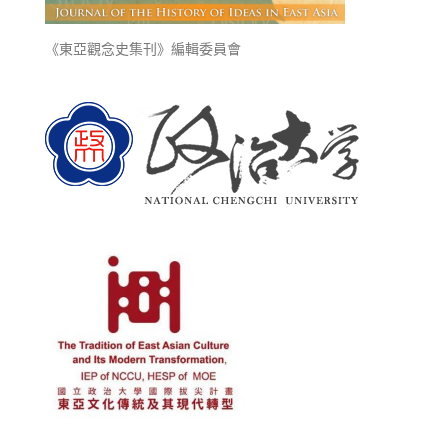
《東亞觀念史集刊》編輯委員會