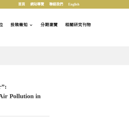
首頁
網站導覽
聯絡我們
English
位
投稿需知
分期瀏覽
相關研究刊物
r”:
ir Pollution in