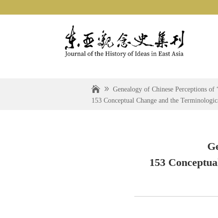
Genealogy of Chinese Perceptions of “
153 Conceptual Change and the Terminologica
Ge
153 Conceptual