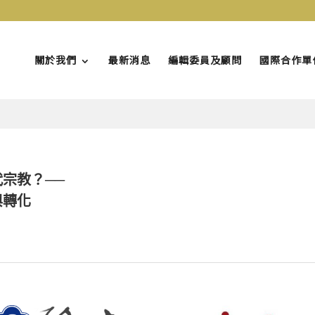
關於我們
最新消息
編輯委員及顧問
國際合作單
宗教？──
與轉化