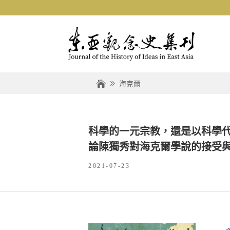
海克爾
科學的一元宗教，還是以科學代
論陳獨秀對海克爾學說的接受
2021-07-23