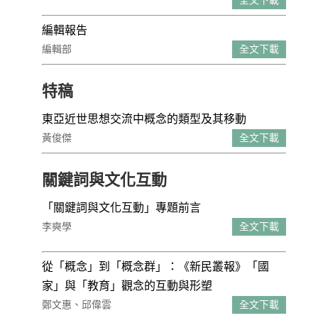
全文下載
編輯報告
編輯部
全文下載
特稿
東亞近世思想交流中概念的類型及其移動
黃俊傑
全文下載
關鍵詞與文化互動
「關鍵詞與文化互動」專題前言
李奭學
全文下載
從「概念」到「概念群」：《新民叢報》「國
家」與「教育」觀念的互動與形塑
鄭文惠、邱偉雲
全文下載