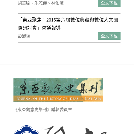
胡華喻、朱芯儀、林佑澤
全文下載
「東亞聚焦：2015第六屆數位典藏與數位人文國
際研討會」會議報導
彭醴璃
全文下載
《東亞觀念史集刊》編輯委員會