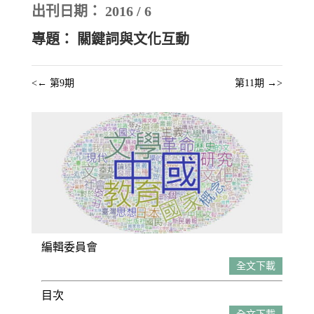
出刊日期： 2016 / 6
專題： 關鍵詞與文化互動
<←
第9期
第11期
→>
編輯委員會
全文下載
目次